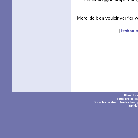
Merci de bien vouloir vérifier 
[
Retour à
Plan du s
Tous droits d
Tous les textes
·
Toutes les 
spiri