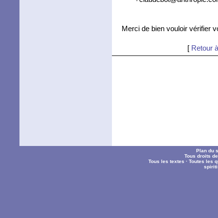
Merci de bien vouloir vérifier 
[
Retour à
Plan du s
Tous droits d
Tous les textes
·
Toutes les 
spiri