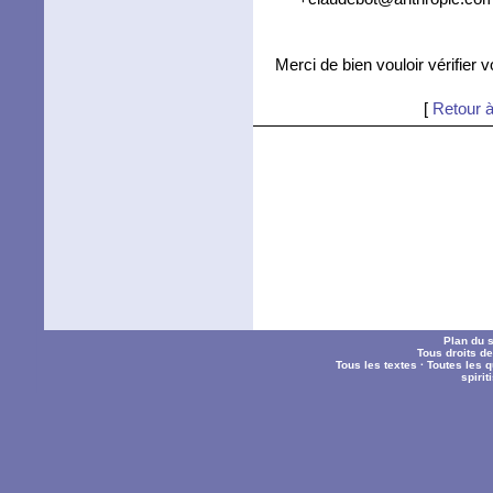
Merci de bien vouloir vérifier 
[
Retour à
Plan du s
Tous droits d
Tous les textes
·
Toutes les 
spiri