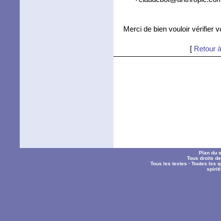
Merci de bien vouloir vérifier 
[
Retour à
Plan du s
Tous droits d
Tous les textes
·
Toutes les 
spiri