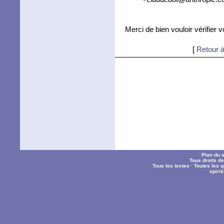
Merci de bien vouloir vérifier 
[
Retour à
Plan du s
Tous droits d
Tous les textes
·
Toutes les 
spiri