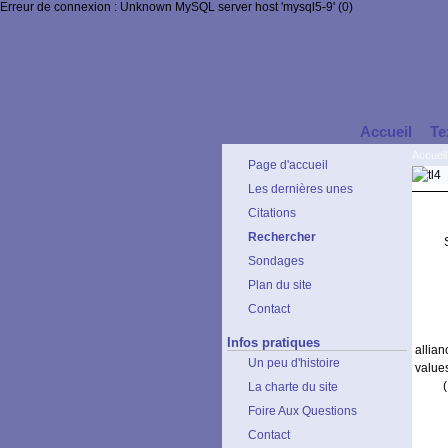
Erreur de connexion : Unknown MySQL server host 'mysql5-9' (0)
Accueil
Te
Accueil
Page d'accueil
Les dernières unes
Citations
Rechercher
Sondages
Plan du site
Contact
Infos pratiques
allia
Un peu d'histoire
value
La charte du site
Foire Aux Questions
Contact