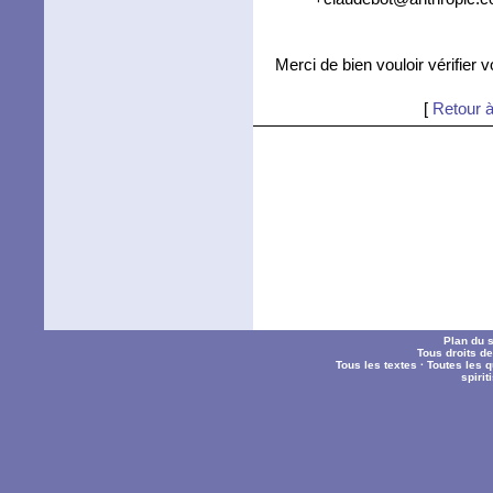
Merci de bien vouloir vérifier 
[
Retour à
Plan du s
Tous droits d
Tous les textes
·
Toutes les 
spiri