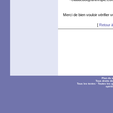
Merci de bien vouloir vérifier 
[
Retour à
Plan du s
Tous droits d
Tous les textes
·
Toutes les 
spiri