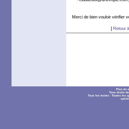
Merci de bien vouloir vérifier 
[
Retour à
Plan du s
Tous droits d
Tous les textes
·
Toutes les 
spiri