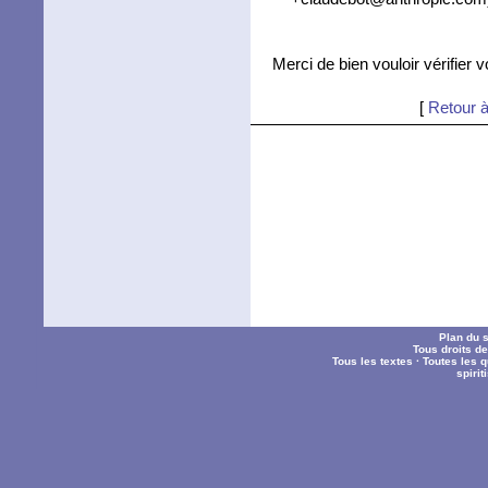
Merci de bien vouloir vérifier 
[
Retour à
Plan du s
Tous droits d
Tous les textes
·
Toutes les 
spiri