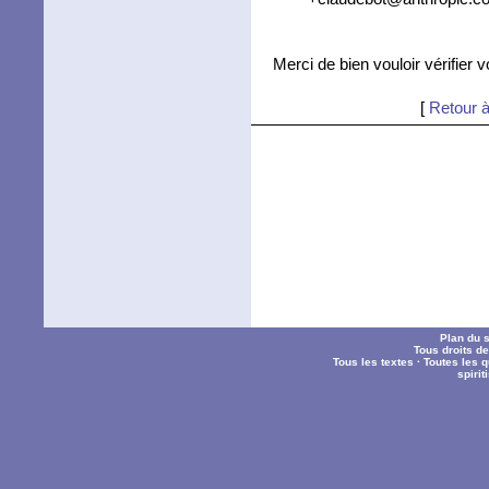
Merci de bien vouloir vérifier 
[
Retour à
Plan du s
Tous droits d
Tous les textes
·
Toutes les 
spiri