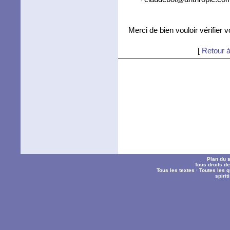
Merci de bien vouloir vérifier 
[
Retour à
Plan du s
Tous droits d
Tous les textes
·
Toutes les 
spiri