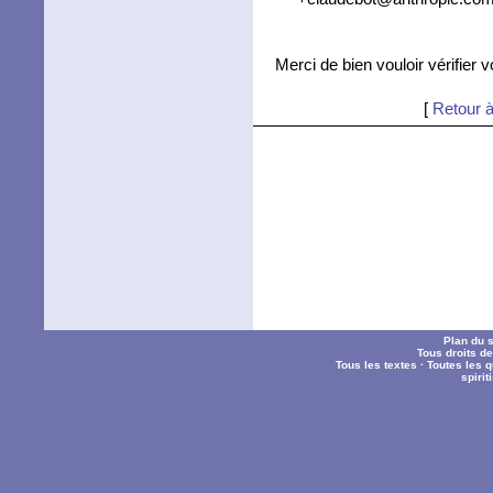
Merci de bien vouloir vérifier 
[
Retour à
Plan du s
Tous droits d
Tous les textes
·
Toutes les 
spiri