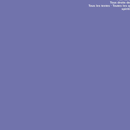
Tous droits d
Tous les textes
·
Toutes les 
spiri