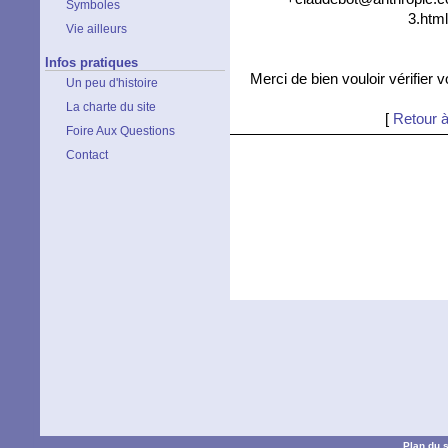
Symboles
3.html
Vie ailleurs
Infos pratiques
Merci de bien vouloir vérifier 
Un peu d'histoire
La charte du site
[
Retour à
Foire Aux Questions
Contact
Plan du s