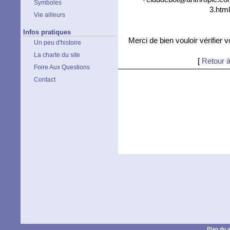
Symboles
3.html
Vie ailleurs
Infos pratiques
Merci de bien vouloir vérifier 
Un peu d'histoire
La charte du site
[
Retour à
Foire Aux Questions
Contact
Plan du s