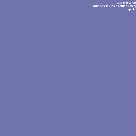
Tous droits d
Tous les textes
·
Toutes les 
spiri