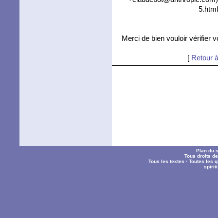
5.html
Merci de bien vouloir vérifier 
[
Retour à
Plan du s
Tous droits d
Tous les textes
·
Toutes les 
spiri