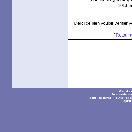
101.htm
Merci de bien vouloir vérifier 
[
Retour à
Plan du s
Tous droits d
Tous les textes
·
Toutes les 
spiri