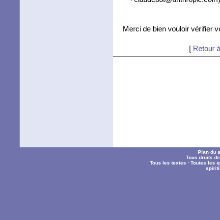
Merci de bien vouloir vérifier 
[
Retour à
Plan du s
Tous droits d
Tous les textes
·
Toutes les 
spiri