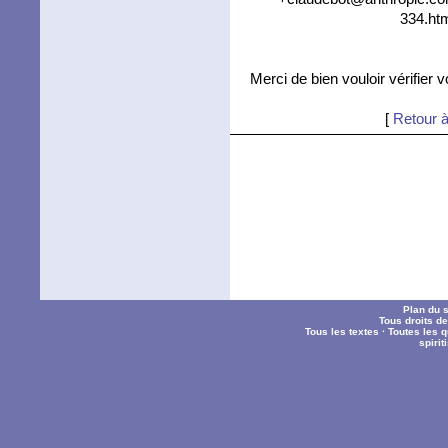
334.htm
Merci de bien vouloir vérifier 
[
Retour à
Plan du s
Tous droits d
Tous les textes
·
Toutes les 
spiri