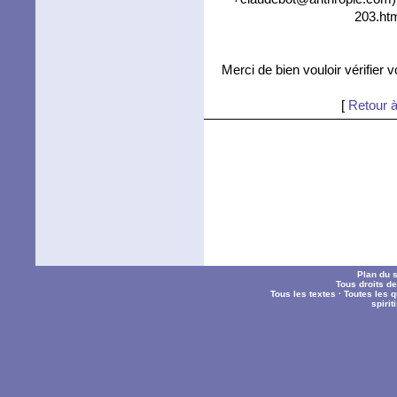
203.htm
Merci de bien vouloir vérifier 
[
Retour à
Plan du s
Tous droits d
Tous les textes
·
Toutes les 
spiri