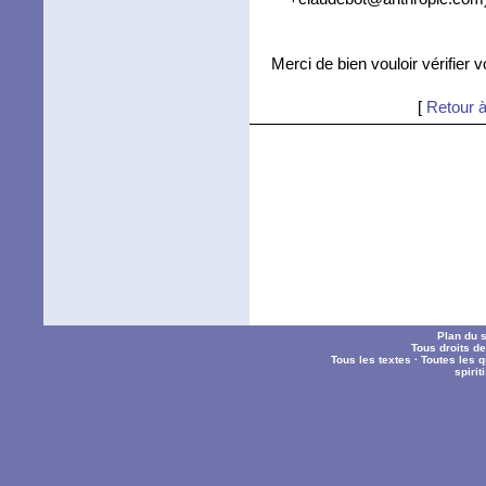
Merci de bien vouloir vérifier 
[
Retour à
Plan du s
Tous droits d
Tous les textes
·
Toutes les 
spiri